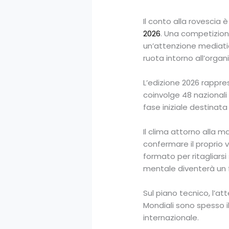
Il conto alla rovescia è
2026
. Una competizion
un’attenzione mediatic
ruota intorno all’organ
L’edizione 2026 rappre
coinvolge 48 nazionali 
fase iniziale destinata 
Il clima attorno alla 
confermare il proprio 
formato per ritagliarsi 
mentale diventerà un f
Sul piano tecnico, l’a
Mondiali sono spesso il
internazionale.