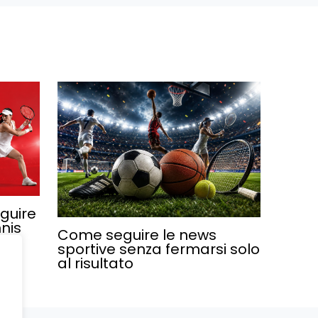
guire
nnis
Come seguire le news
sportive senza fermarsi solo
al risultato