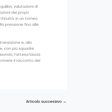
libri, valutazioni di
zioni dei propri
tinuità. In un torneo
la pressione fino alle
ansizione e, allo
se, con più squadre
sionati, l’attesa lascia
crivere il racconto del
Articolo successivo
→