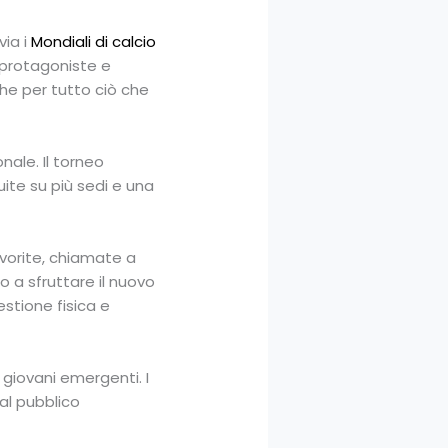
via i
Mondiali di calcio
 protagoniste e
he per tutto ciò che
nale. Il torneo
uite su più sedi e una
avorite, chiamate a
 a sfruttare il nuovo
estione fisica e
 giovani emergenti. I
 al pubblico