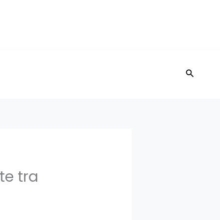
Cerca
te tra