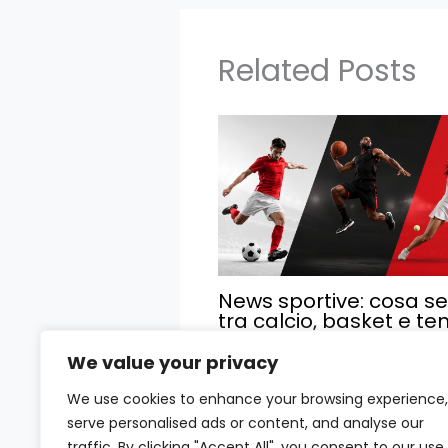
Related Posts
News sportive: cosa se
tra calcio, basket e te
We value your privacy
We use cookies to enhance your browsing experience,
serve personalised ads or content, and analyse our
traffic. By clicking "Accept All", you consent to our use